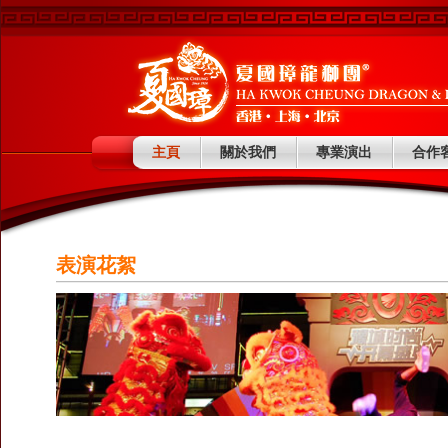
主頁
關於我們
專業演出
合作
表演花絮