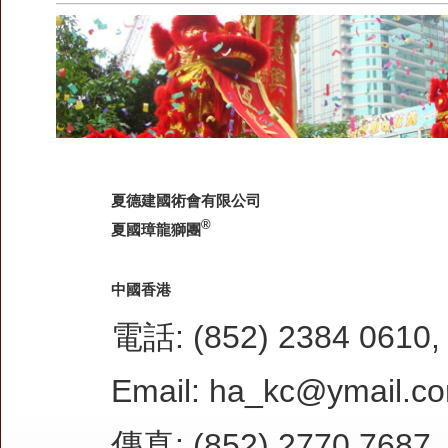
夏德建國術會有限公司
®
夏國璋龍獅團
中國香港
電話: (852) 2384 0610, 
Email:
ha_kc@ymail.c
傳真: (852) 2770 7687