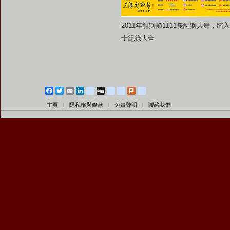
2011年龍獅節1111隻醒獅共舞，踏
士紀錄大全
Facebook
Twitter
Email
LinkedIn
blogger_post
Digg
diglog
friendfeed
Plurk
google_bookmarks
主頁
隱私權與條款
免責聲明
聯絡我們
|
|
|