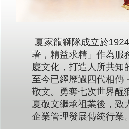
夏家龍獅隊成立於192
著，精益求精」作為服
慶文化，打造人所共知
至今已經歷過四代相傳
敬文。勇奪七次世界醒
夏敬文繼承祖業後，致
企業管理發展傳統行業