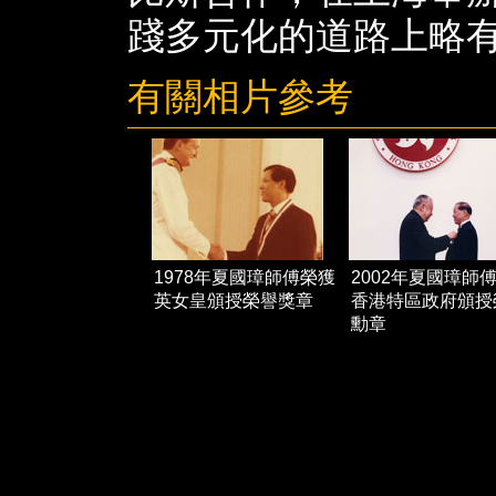
踐多元化的道路上略
有關相片參考
1978年夏國璋師傅榮獲
2002年夏國璋師
英女皇頒授榮譽獎章
香港特區政府頒授
勳章