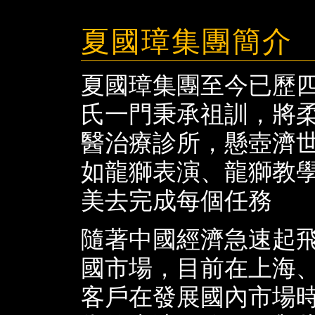
夏國璋集團簡介
夏國璋集團至今已歷四
氏一門秉承祖訓，將
醫治療診所，懸壺濟
如龍獅表演、龍獅教
美去完成每個任務
隨著中國經濟急速起飛
國市場，目前在上海
客戶在發展國內市場