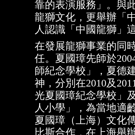
靠的表演服務」。與
龍獅文化，更舉辦「
人認識「中國龍獅」
在發展龍獅事業的同
任。夏國璋先師於20
師紀念學校」，夏德
神，分別在2010及2
光夏國璋紀念學校」
人小學」，為當地適
夏國璋（上海）文化
比斯合作，在上海舉